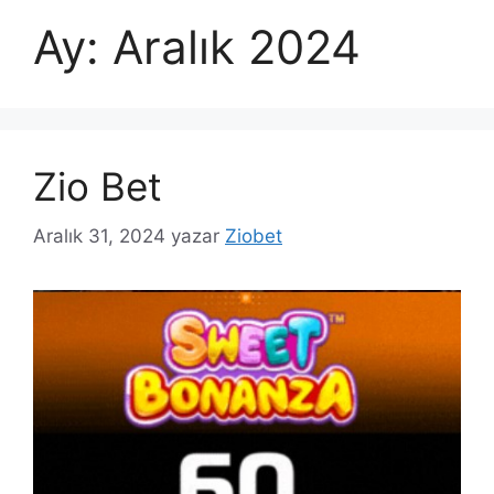
Ay:
Aralık 2024
Zio Bet
Aralık 31, 2024
yazar
Ziobet