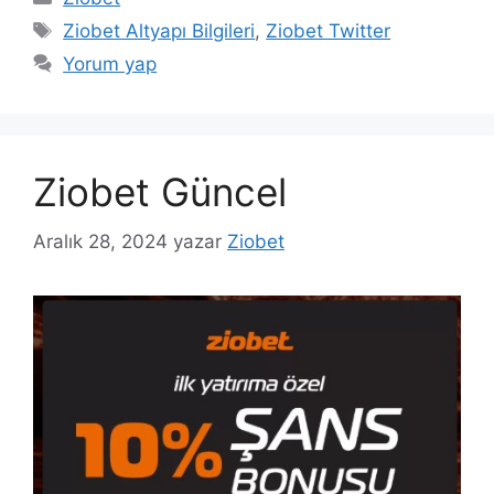
Etiketler
Ziobet Altyapı Bilgileri
,
Ziobet Twitter
Yorum yap
Ziobet Güncel
Aralık 28, 2024
yazar
Ziobet