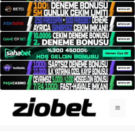
İçeriğe
atla
Menü