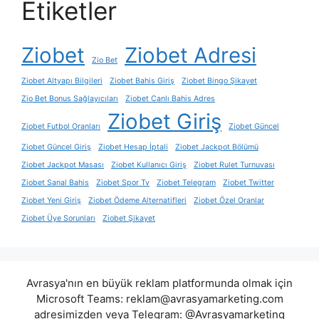
Etiketler
Ziobet
Ziobet Adresi
Zio Bet
Ziobet Altyapı Bilgileri
Ziobet Bahis Giriş
Ziobet Bingo Şikayet
Zio Bet Bonus Sağlayıcıları
Ziobet Canlı Bahis Adres
Ziobet Giriş
Ziobet Futbol Oranları
Ziobet Güncel
Ziobet Güncel Giriş
Ziobet Hesap İptali
Ziobet Jackpot Bölümü
Ziobet Jackpot Masası
Ziobet Kullanıcı Giriş
Ziobet Rulet Turnuvası
Ziobet Sanal Bahis
Ziobet Spor Tv
Ziobet Telegram
Ziobet Twitter
Ziobet Yeni Giriş
Ziobet Ödeme Alternatifleri
Ziobet Özel Oranlar
Ziobet Üye Sorunları
Ziobet Şikayet
Avrasya'nın en büyük reklam platformunda olmak için
Microsoft Teams:
reklam@avrasyamarketing.com
adresimizden veya Telegram: @Avrasyamarketing