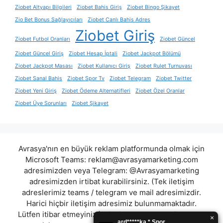
Ziobet Altyapı Bilgileri
Ziobet Bahis Giriş
Ziobet Bingo Şikayet
Zio Bet Bonus Sağlayıcıları
Ziobet Canlı Bahis Adres
Ziobet Giriş
Ziobet Futbol Oranları
Ziobet Güncel
Ziobet Güncel Giriş
Ziobet Hesap İptali
Ziobet Jackpot Bölümü
Ziobet Jackpot Masası
Ziobet Kullanıcı Giriş
Ziobet Rulet Turnuvası
Ziobet Sanal Bahis
Ziobet Spor Tv
Ziobet Telegram
Ziobet Twitter
Ziobet Yeni Giriş
Ziobet Ödeme Alternatifleri
Ziobet Özel Oranlar
Ziobet Üye Sorunları
Ziobet Şikayet
Avrasya'nın en büyük reklam platformunda olmak için
Microsoft Teams:
reklam@avrasyamarketing.com
adresimizden veya Telegram: @Avrasyamarketing
adresimizden irtibat kurabilirsiniz. (Tek iletişim
adreslerimiz teams / telegram ve mail adresimizdir.
Harici hiçbir iletişim adresimiz bulunmamaktadır.
Lütfen itibar etmeyiniz.) Türkiye yasalarına göre 7258