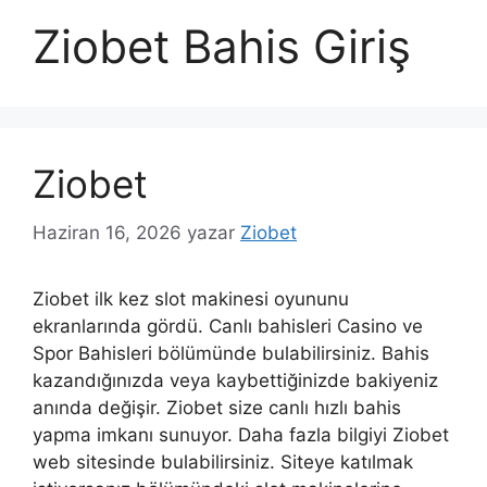
Ziobet Bahis Giriş
Ziobet
Haziran 16, 2026
yazar
Ziobet
Ziobet ilk kez slot makinesi oyununu
ekranlarında gördü. Canlı bahisleri Casino ve
Spor Bahisleri bölümünde bulabilirsiniz. Bahis
kazandığınızda veya kaybettiğinizde bakiyeniz
anında değişir. Ziobet size canlı hızlı bahis
yapma imkanı sunuyor. Daha fazla bilgiyi Ziobet
web sitesinde bulabilirsiniz. Siteye katılmak