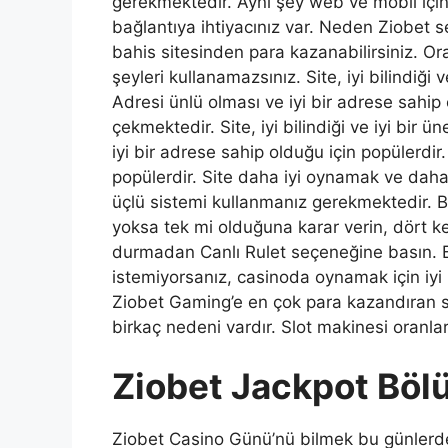
gerekmektedir. Aynı şey web ve mobil için
bağlantıya ihtiyacınız var. Neden Ziobet 
bahis sitesinden para kazanabilirsiniz. Or
şeyleri kullanamazsınız. Site, iyi bilindiği 
Adresi ünlü olması ve iyi bir adrese sahip o
çekmektedir. Site, iyi bilindiği ve iyi bir 
iyi bir adrese sahip olduğu için popülerdir. 
popülerdir. Site daha iyi oynamak ve dah
üçlü sistemi kullanmanız gerekmektedir. Bi
yoksa tek mi olduğuna karar verin, dört k
durmadan Canlı Rulet seçeneğine basın. 
istemiyorsanız, casinoda oynamak için iyi 
Ziobet Gaming’e en çok para kazandıran sl
birkaç nedeni vardır. Slot makinesi oranlar
Ziobet Jackpot Bö
Ziobet Casino Günü’nü bilmek bu günlerde