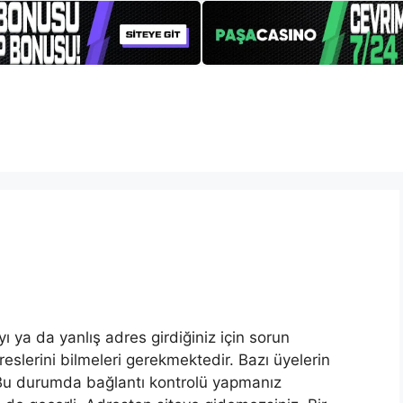
ı ya da yanlış adres girdiğiniz için sorun
reslerini bilmeleri gerekmektedir. Bazı üyelerin
. Bu durumda bağlantı kontrolü yapmanız