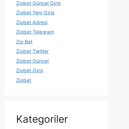
Ziobet Güncel Giriş
Ziobet Yeni Giriş
Ziobet Adresi
Ziobet Telegram
Zio Bet
Ziobet Twitter
Ziobet Güncel
Ziobet Giriş
Ziobet
Kategoriler