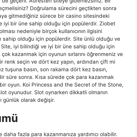
 de geçerli. Adresten siteye gidemezsiniz. Bir
seçmelisiniz? Doğrulama sürecini geçtikten sonra
aya gitmediğiniz sürece bir casino sitesindeki
ve iyi bir üne sahip olduğu için popülerdir. Ziobet
lması nedeniyle birçok kullanıcının ilgisini
üne sahip olduğu için popülerdir. Site ünlü olduğu ve
Site, iyi bilindiği ve iyi bir üne sahip olduğu için
a çok kazanmak için oyunun sırlarını öğrenmeniz ve
r renk seçin ve dört kez yapın, ardından çift mi
ez tuşuna basın, son rakama dört kez basın,
Bir süre sonra. Kısa sürede çok para kazanmak
bir oyun. Koi Princess and the Secret of the Stone,
ot oyunudur. Slot oynarken dikkatli olmanın
ı günlük olarak değişir.
lümü
 daha fazla para kazanmanıza yardımcı olabilir.